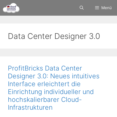
Zum
Menü
Inhalt
springen
Data Center Designer 3.0
ProfitBricks Data Center
Designer 3.0: Neues intuitives
Interface erleichtert die
Einrichtung individueller und
hochskalierbarer Cloud-
Infrastrukturen