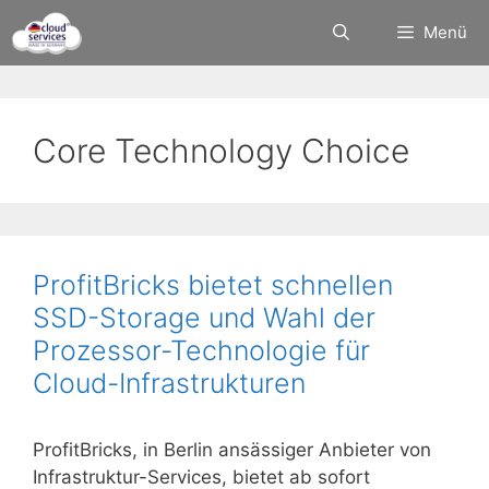
Zum
Menü
Inhalt
springen
Core Technology Choice
ProfitBricks bietet schnellen
SSD-Storage und Wahl der
Prozessor-Technologie für
Cloud-Infrastrukturen
ProfitBricks, in Berlin ansässiger Anbieter von
Infrastruktur-Services, bietet ab sofort