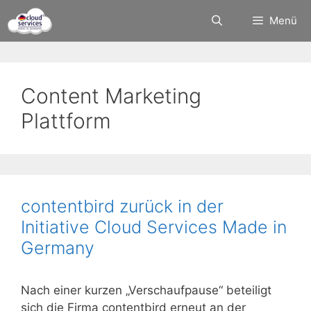
Zum
Menü
Inhalt
springen
Content Marketing
Plattform
contentbird zurück in der
Initiative Cloud Services Made in
Germany
Nach einer kurzen „Verschaufpause“ beteiligt
sich die Firma contentbird erneut an der