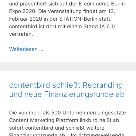
und präsentiert sich auf der E-commerce Berlin
Expo 2020. Die Veranstaltung findet am 13.
Februar 2020 in der STATION-Berlin statt.
contentbird ist dort mit einem Stand (A 6.1)
vertreten.
Weiterlesen …
contentbird schließt Rebranding
und neue Finanzierungsrunde ab
Die von mehr als 500 Unternehmen eingesetzte
Content Marketing Plattform linkbird heißt ab
sofort contentbird und schließt weitere
Finanzierungsrunde ab. Um richtungsweisende