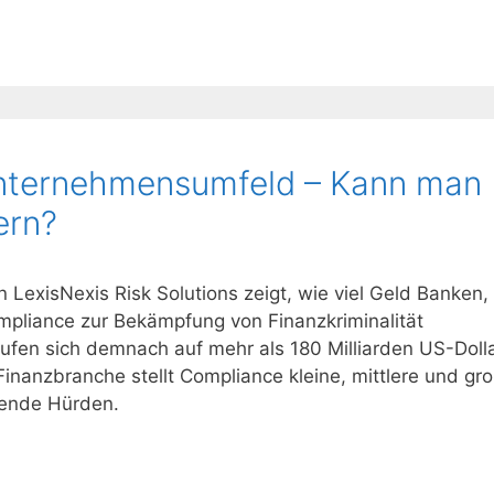
nternehmensumfeld – Kann man
ern?
n LexisNexis Risk Solutions zeigt, wie viel Geld Banken,
mpliance zur Bekämpfung von Finanzkriminalität
ufen sich demnach auf mehr als 180 Milliarden US-Dolla
nanzbranche stellt Compliance kleine, mittlere und gr
ende Hürden.