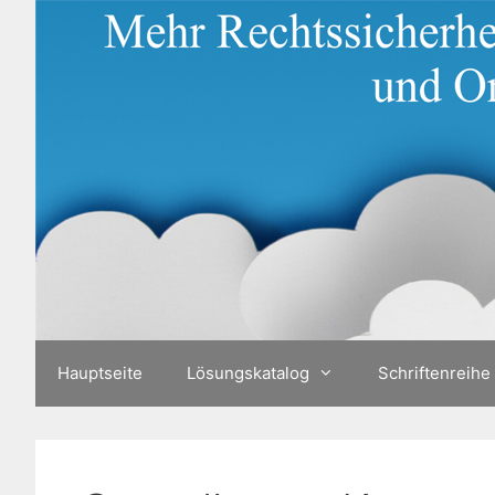
Zum
Inhalt
springen
Hauptseite
Lösungskatalog
Schriftenreihe