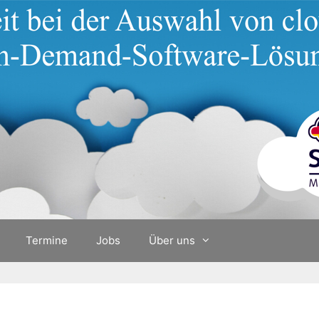
Termine
Jobs
Über uns