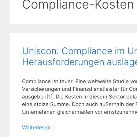
Compliance-Kosten
Uniscon: Compliance im U
Herausforderungen auslag
Compliance ist teuer: Eine weltweite Studie vo
Versicherungen und Finanzdienstleister für Co
ausgeben[1]. Die Kosten in diesem Sektor bela
eine stolze Summe. Doch auch außerhalb der Fi
Unternehmen gleichermaßen vor ernstzunehm
Weiterlesen …