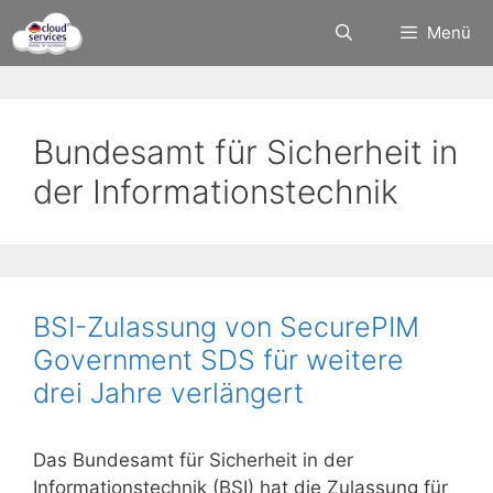
Zum
Menü
Inhalt
springen
Bundesamt für Sicherheit in
der Informationstechnik
BSI-Zulassung von SecurePIM
Government SDS für weitere
drei Jahre verlängert
Das Bundesamt für Sicherheit in der
Informationstechnik (BSI) hat die Zulassung für