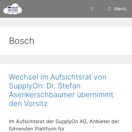
Zum
Menü
Inhalt
springen
Bosch
Wechsel im Aufsichtsrat von
SupplyOn: Dr. Stefan
Asenkerschbaumer übernimmt
den Vorsitz
Im Aufsichtsrat der SupplyOn AG, Anbieter der
führenden Plattform für