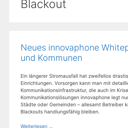
Blackout
Neues innovaphone Whitepa
und Kommunen
Ein längerer Stromausfall hat zweifellos drast
Einrichtungen. Vorsorgen kann man mit detaill
Kommunikationsinfrastruktur, die auch im Krisen
Kommunikationslösungen innovaphone legt nun 
Städte oder Gemeinden – allesamt Betreiber kri
Blackouts handlungsfähig bleiben.
Weiterlesen …