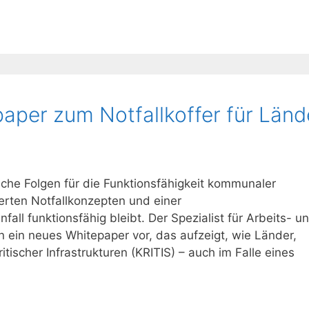
per zum Notfallkoffer für Länd
ische Folgen für die Funktionsfähigkeit kommunaler
ierten Notfallkonzepten und einer
fall funktionsfähig bleibt. Der Spezialist für Arbeits- u
ein neues Whitepaper vor, das aufzeigt, wie Länder,
tischer Infrastrukturen (KRITIS) – auch im Falle eines