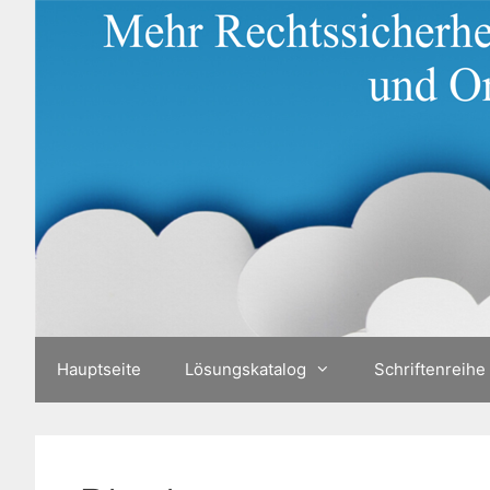
Zum
Inhalt
springen
Hauptseite
Lösungskatalog
Schriftenreihe