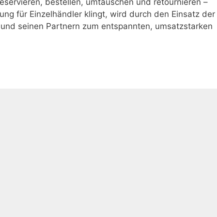
eservieren, bestellen, umtauschen und retournieren –
ung für Einzelhändler klingt, wird durch den Einsatz der
nd seinen Partnern zum entspannten, umsatzstarken