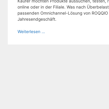
Käufer möchten Produkte aussuchen, testen, r
online oder in der Filiale. Was nach Überbelast
passenden Omnichannel-Lösung von ROQQIO u
Jahresendgeschäft.
Weiterlesen …