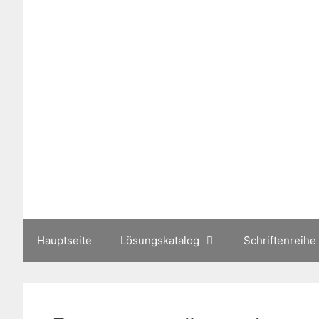
Zum
Inhalt
springen
Hauptseite
Lösungskatalog
Schriftenreihe