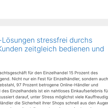
Lösungen stressfrei durchs
unden zeitgleich bedienen und
achtsgeschäft für den Einzelhandel 15 Prozent des
nd. Nicht nur ein Fest für Einzelhändler, sondern auc
diebstahl, 97 Prozent betrogene Online-Händler und
des Einzelhandels ist ein nahtloses Einkaufserlebnis fü
ssiert darauf, unter Stress möglichst viele Kauffreudi
 Händler die Sicherheit ihrer Shops schnell aus den Auge