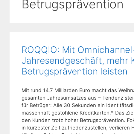
Betrugsprävention
ROQQIO: Mit Omnichannel-
Jahresendgeschäft, mehr K
Betrugsprävention leisten
Mit rund 14,7 Milliarden Euro macht das Weihn
gesamten Jahresumsatzes aus – Tendenz steige
für Betrüger: Alle 30 Sekunden ein Identitäts
massenhaft gestohlene Kreditkarten.* Das Ziel 
den Kunden trotz hoher Betrugsprävention. Foku
in kürzester Zeit zufriedenzustellen, verlieren