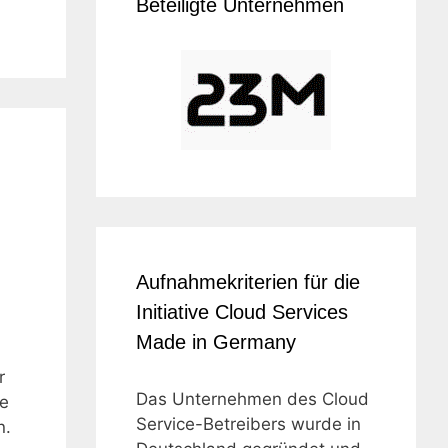
Beteiligte Unternehmen
Aufnahmekriterien für die
Initiative Cloud Services
h
Made in Germany
r
Das Unternehmen des Cloud
ge
Service-Betreibers wurde in
n.