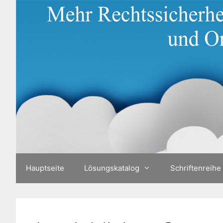
Zum
Inhalt
springen
Hauptseite
Lösungskatalog
Schriftenreihe