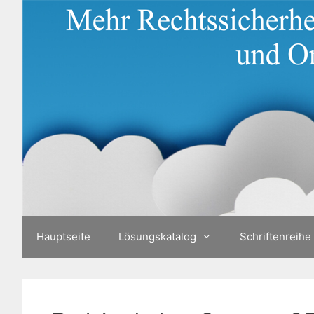
Zum
Inhalt
springen
Hauptseite
Lösungskatalog
Schriftenreihe