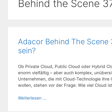
Behind the Scene 3
Adacor Behind The Scene 3
sein?
Ob Private Cloud, Public Cloud oder Hybrid Cl
enorm vielfältig – aber auch komplex, unübers
Unternehmen, die mit Cloud-Technologie ihre I
wollen, stehen vor der Frage: Wie viel Cloud 
Weiterlesen …