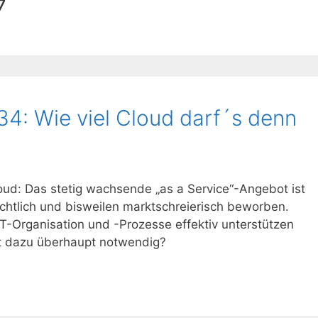
7
4: Wie viel Cloud darf´s denn
oud: Das stetig wachsende „as a Service“-Angebot ist
ichtlich und bisweilen marktschreierisch beworben.
T-Organisation und -Prozesse effektiv unterstützen
ist dazu überhaupt notwendig?