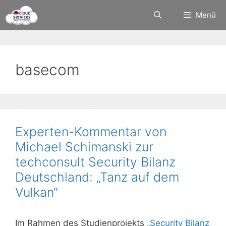
Zum
Menü
Inhalt
springen
basecom
Experten-Kommentar von
Michael Schimanski zur
techconsult Security Bilanz
Deutschland: „Tanz auf dem
Vulkan“
Im Rahmen des Studienprojekts
„Security Bilanz