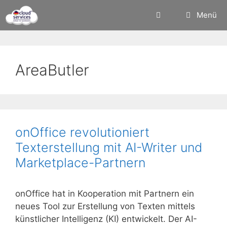
Zum
Menü
Inhalt
springen
AreaButler
onOffice revolutioniert
Texterstellung mit AI-Writer und
Marketplace-Partnern
onOffice hat in Kooperation mit Partnern ein
neues Tool zur Erstellung von Texten mittels
künstlicher Intelligenz (KI) entwickelt. Der AI-