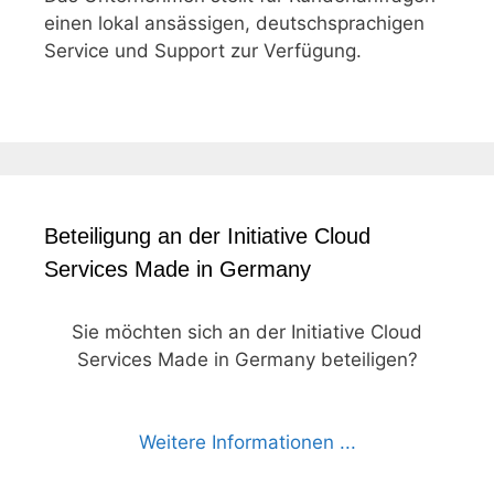
einen lokal ansässigen, deutschsprachigen
Service und Support zur Verfügung.
Beteiligung an der Initiative Cloud
Services Made in Germany
Sie möchten sich an der Initiative Cloud
Services Made in Germany beteiligen?
Weitere Informationen ...