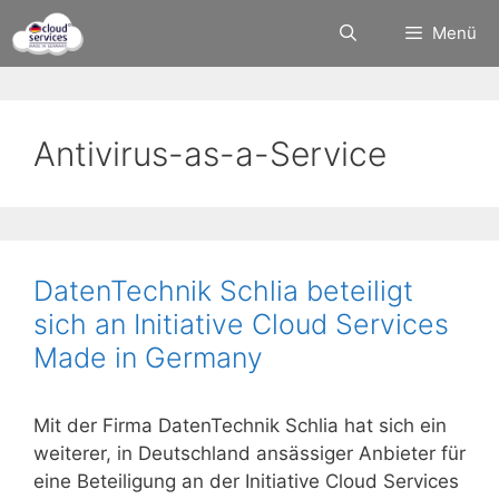
Zum
Menü
Inhalt
springen
Antivirus-as-a-Service
DatenTechnik Schlia beteiligt
sich an Initiative Cloud Services
Made in Germany
Mit der Firma DatenTechnik Schlia hat sich ein
weiterer, in Deutschland ansässiger Anbieter für
eine Beteiligung an der Initiative Cloud Services