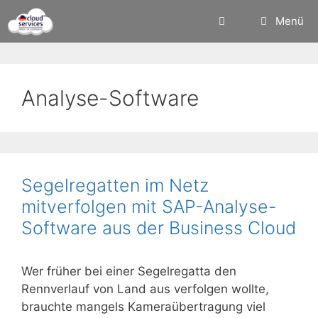
Zum
Menü
Inhalt
springen
Analyse-Software
Segelregatten im Netz
mitverfolgen mit SAP-Analyse-
Software aus der Business Cloud
Wer früher bei einer Segelregatta den
Rennverlauf von Land aus verfolgen wollte,
brauchte mangels Kameraübertragung viel