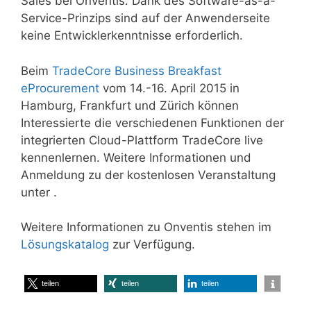
Sales bei Onventis. Dank des Software-as-a-
Service-Prinzips sind auf der Anwenderseite
keine Entwicklerkenntnisse erforderlich.
Beim
TradeCore Business Breakfast
eProcurement
vom 14.-16. April 2015 in
Hamburg, Frankfurt und Zürich können
Interessierte die verschiedenen Funktionen der
integrierten Cloud-Plattform TradeCore live
kennenlernen. Weitere Informationen und
Anmeldung zu der kostenlosen Veranstaltung
unter .
Weitere Informationen zu Onventis stehen im
Lösungskatalog
zur Verfügung.
teilen
teilen
teilen