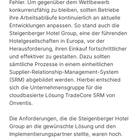
Fehler. Um gegenüber dem Wettbewerb
konkurrenzfähig zu bleiben, sollten Betriebe
ihre Arbeitsabläufe kontinuierlich an aktuelle
Entwicklungen anpassen. So stand auch die
Steigenberger Hotel Group, eine der führenden
Hotelgesellschaften in Europa, vor der
Herausforderung, ihren Einkauf fortschrittlicher
und effektiver zu gestalten. Dazu sollten
sämtliche Prozesse in einem einheitlichen
Supplier-Relationship-Management-System
(SRM) abgebildet werden. Hierbei entschied
sich die Unternehmensgruppe für die
cloudbasierte Lösung TradeCore SRM von
Onventis.
Die Anforderungen, die die Steigenberger Hotel
Group an die gewünschte Lösung und den
Implementierungspartner stellte, waren hoch.