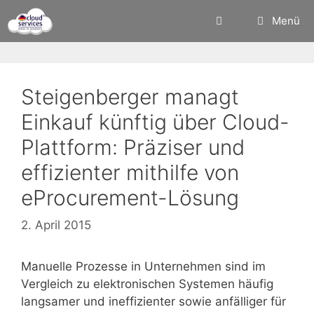
Zum
Menü
Inhalt
springen
Steigenberger managt
Einkauf künftig über Cloud-
Plattform: Präziser und
effizienter mithilfe von
eProcurement-Lösung
2. April 2015
Manuelle Prozesse in Unternehmen sind im
Vergleich zu elektronischen Systemen häufig
langsamer und ineffizienter sowie anfälliger für