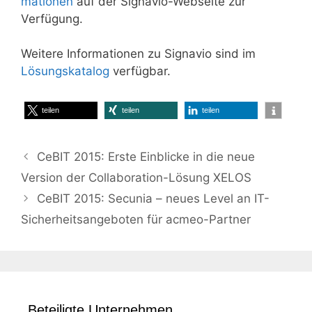
mationen
auf der Signavio-Webseite zur
Verfügung.
Weitere Informationen zu Signavio sind im
Lösungskatalog
verfügbar.
teilen
teilen
teilen
CeBIT 2015: Erste Einblicke in die neue
Version der Collaboration-Lösung XELOS
CeBIT 2015: Secunia – neues Level an IT-
Sicherheitsangeboten für acmeo-Partner
Beteiligte Unternehmen