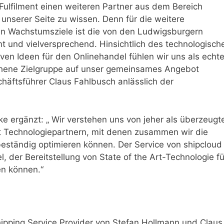
eFulfilment einen weiteren Partner aus dem Bereich
unserer Seite zu wissen. Denn für die weitere
en Wachstumsziele ist die von den Ludwigsburgern
t und vielversprechend. Hinsichtlich des technologisch
en Ideen für den Onlinehandel fühlen wir uns als echt
chene Zielgruppe auf unser gemeinsames Angebot
chäftsführer Claus Fahlbusch anlässlich der
e ergänzt: „ Wir verstehen uns von jeher als überzeugt
 Technologiepartnern, mit denen zusammen wir die
ständig optimieren können. Der Service von shipcloud 
, der Bereitstellung von State of the Art-Technologie fü
en können.“
ipping Service Provider von Stefan Hollmann und Claus