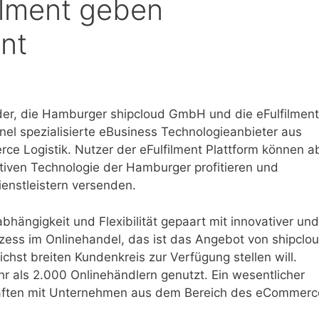
ilment geben
nt
der, die Hamburger shipcloud GmbH und die eFulfilment
el spezialisierte eBusiness Technologieanbieter aus
e Logistik. Nutzer der eFulfilment Plattform können a
ativen Technologie der Hamburger profitieren und
ienstleistern versenden.
bhängigkeit und Flexibilität gepaart mit innovativer und
zess im Onlinehandel, das ist das Angebot von shipclou
st breiten Kundenkreis zur Verfügung stellen will.
hr als 2.000 Onlinehändlern genutzt. Ein wesentlicher
aften mit Unternehmen aus dem Bereich des eCommerc