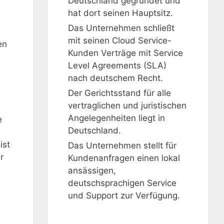
Deutschland gegründet und
hat dort seinen Hauptsitz.
Das Unternehmen schließt
mit seinen Cloud Service-
en
Kunden Verträge mit Service
e
Level Agreements (SLA)
nach deutschem Recht.
Der Gerichtsstand für alle
vertraglichen und juristischen
Angelegenheiten liegt in
e
Deutschland.
ist
Das Unternehmen stellt für
r
Kundenanfragen einen lokal
ansässigen,
deutschsprachigen Service
und Support zur Verfügung.