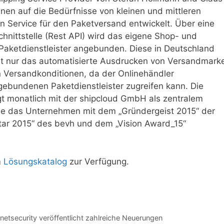
en auf die Bedürfnisse von kleinen und mittleren
n Service für den Paketversand entwickelt. Über eine
 Schnittstelle (Rest API) wird das eigene Shop- und
Paketdienstleister angebunden. Diese in Deutschland
cht nur das automatisierte Ausdrucken von Versandmark
n Versandkonditionen, da der Onlinehändler
gebundenen Paketdienstleister zugreifen kann. Die
gt monatlich mit der shipcloud GmbH als zentralem
rde das Unternehmen mit dem „Gründergeist 2015“ der
tar 2015“ des bevh und dem „Vision Award_15“
m
Lösungskatalog
zur Verfügung.
etsecurity veröffentlicht zahlreiche Neuerungen