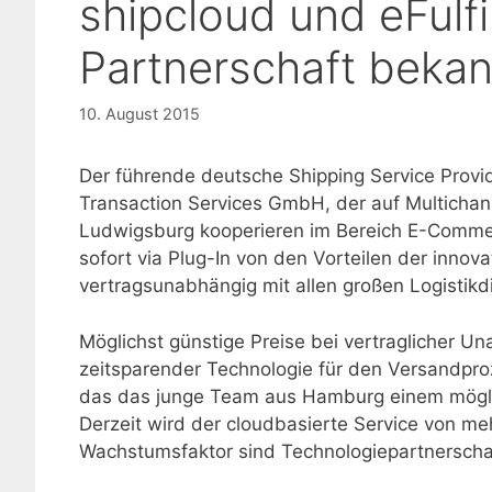
shipcloud und eFulf
Partnerschaft bekan
10. August 2015
Der führende deutsche Shipping Service Provi
Transaction Services GmbH, der auf Multichann
Ludwigsburg kooperieren im Bereich E-Commerc
sofort via Plug-In von den Vorteilen der innov
vertragsunabhängig mit allen großen Logistikd
Möglichst günstige Preise bei vertraglicher Una
zeitsparender Technologie für den Versandpro
das das junge Team aus Hamburg einem möglich
Derzeit wird der cloudbasierte Service von me
Wachstumsfaktor sind Technologiepartnersch