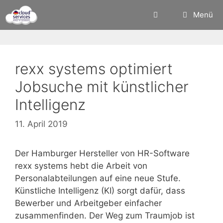
Zum
Menü
Inhalt
springen
rexx systems optimiert
Jobsuche mit künstlicher
Intelligenz
11. April 2019
Der Hamburger Hersteller von HR-Software
rexx systems hebt die Arbeit von
Personalabteilungen auf eine neue Stufe.
Künstliche Intelligenz (KI) sorgt dafür, dass
Bewerber und Arbeitgeber einfacher
zusammenfinden. Der Weg zum Traumjob ist