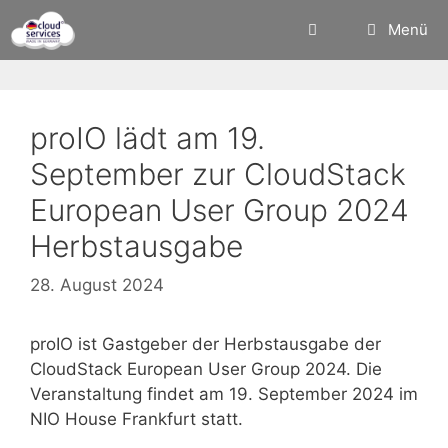
Zum
Menü
Inhalt
springen
proIO lädt am 19.
September zur CloudStack
European User Group 2024
Herbstausgabe
28. August 2024
proIO ist Gastgeber der Herbstausgabe der
CloudStack European User Group 2024. Die
Veranstaltung findet am 19. September 2024 im
NIO House Frankfurt statt.