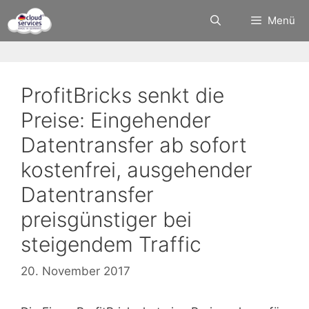
Zum
Menü
Inhalt
springen
ProfitBricks senkt die
Preise: Eingehender
Datentransfer ab sofort
kostenfrei, ausgehender
Datentransfer
preisgünstiger bei
steigendem Traffic
20. November 2017