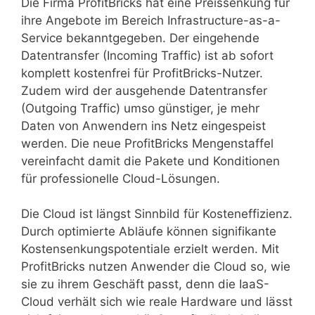
Die Firma ProfitBricks hat eine Preissenkung für
ihre Angebote im Bereich Infrastructure-as-a-
Service bekanntgegeben. Der eingehende
Datentransfer (Incoming Traffic) ist ab sofort
komplett kostenfrei für ProfitBricks-Nutzer.
Zudem wird der ausgehende Datentransfer
(Outgoing Traffic) umso günstiger, je mehr
Daten von Anwendern ins Netz eingespeist
werden. Die neue ProfitBricks Mengenstaffel
vereinfacht damit die Pakete und Konditionen
für professionelle Cloud-Lösungen.
Die Cloud ist längst Sinnbild für Kosteneffizienz.
Durch optimierte Abläufe können signifikante
Kostensenkungspotentiale erzielt werden. Mit
ProfitBricks nutzen Anwender die Cloud so, wie
sie zu ihrem Geschäft passt, denn die IaaS-
Cloud verhält sich wie reale Hardware und lässt