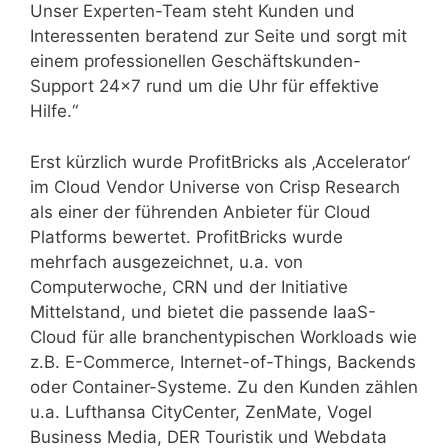
Unser Experten-Team steht Kunden und
Interessenten beratend zur Seite und sorgt mit
einem professionellen Geschäftskunden-
Support 24×7 rund um die Uhr für effektive
Hilfe.“
Erst kürzlich wurde ProfitBricks als ‚Accelerator‘
im Cloud Vendor Universe von Crisp Research
als einer der führenden Anbieter für Cloud
Platforms bewertet. ProfitBricks wurde
mehrfach ausgezeichnet, u.a. von
Computerwoche, CRN und der Initiative
Mittelstand, und bietet die passende IaaS-
Cloud für alle branchentypischen Workloads wie
z.B. E-Commerce, Internet-of-Things, Backends
oder Container-Systeme. Zu den Kunden zählen
u.a. Lufthansa CityCenter, ZenMate, Vogel
Business Media, DER Touristik und Webdata