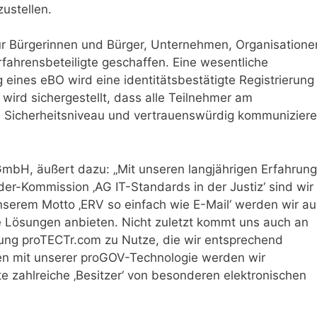
ustellen.
r Bürgerinnen und Bürger, Unternehmen, Organisatione
fahrensbeteiligte geschaffen. Eine wesentliche
 eines eBO wird eine identitätsbestätigte Registrierung
 wird sichergestellt, dass alle Teilnehmer am
n Sicherheitsniveau und vertrauenswürdig kommunizier
 GmbH, äußert dazu: „Mit unseren langjährigen Erfahrun
er-Kommission ‚AG IT-Standards in der Justiz‘ sind wir 
serem Motto ‚ERV so einfach wie E-Mail‘ werden wir a
e Lösungen anbieten. Nicht zuletzt kommt uns auch an
ösung proTECTr.com zu Nutze, die wir entsprechend
en mit unserer proGOV-Technologie werden wir
e zahlreiche ‚Besitzer‘ von besonderen elektronischen