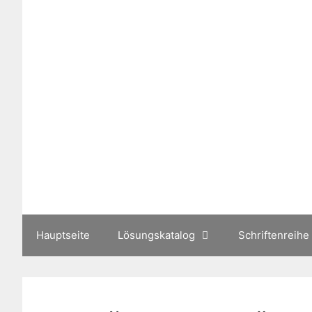
Zum
Inhalt
springen
Hauptseite
Lösungskatalog
Schriftenreihe