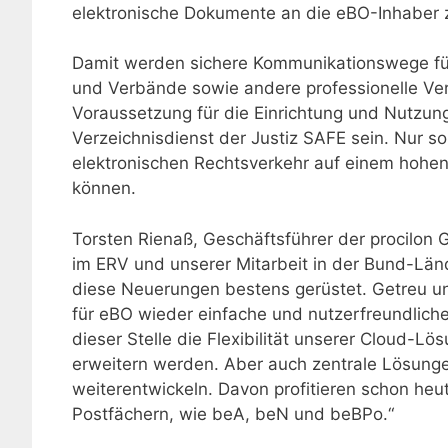
elektronische Dokumente an die eBO-Inhaber z
Damit werden sichere Kommunikationswege fü
und Verbände sowie andere professionelle Ver
Voraussetzung für die Einrichtung und Nutzung
Verzeichnisdienst der Justiz SAFE sein. Nur so
elektronischen Rechtsverkehr auf einem hohe
können.
Torsten Rienaß, Geschäftsführer der procilon
im ERV und unserer Mitarbeit in der Bund-Länd
diese Neuerungen bestens gerüstet. Getreu un
für eBO wieder einfache und nutzerfreundlich
dieser Stelle die Flexibilität unserer Cloud-L
erweitern werden. Aber auch zentrale Lösung
weiterentwickeln. Davon profitieren schon heut
Postfächern, wie beA, beN und beBPo.“