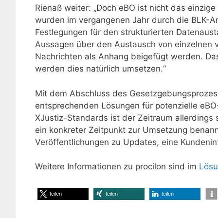
Rienaß weiter: „Doch eBO ist nicht das einzig
wurden im vergangenen Jahr durch die BLK-Ar
Festlegungen für den strukturierten Datenausta
Aussagen über den Austausch von einzelnen 
Nachrichten als Anhang beigefügt werden. Das 
werden dies natürlich umsetzen.“
Mit dem Abschluss des Gesetzgebungsprozesse
entsprechenden Lösungen für potenzielle eBO-
XJustiz-Standards ist der Zeitraum allerding
ein konkreter Zeitpunkt zur Umsetzung benann
Veröffentlichungen zu Updates, eine Kundeni
Weitere Informationen zu procilon sind im
Lösu
teilen
teilen
teilen