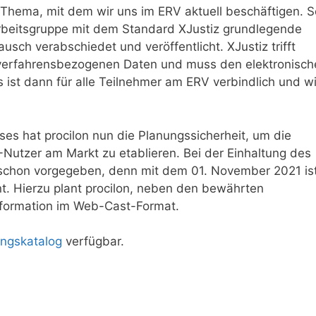
e Thema, mit dem wir uns im ERV aktuell beschäftigen. S
beitsgruppe mit dem Standard XJustiz grundlegende
usch verabschiedet und veröffentlicht. XJustiz trifft
verfahrensbezogenen Daten und muss den elektronisch
ist dann für alle Teilnehmer am ERV verbindlich und wi
s hat procilon nun die Planungssicherheit, um die
Nutzer am Markt zu etablieren. Bei der Einhaltung des
s schon vorgegeben, denn mit dem 01. November 2021 is
t. Hierzu plant procilon, neben den bewährten
nformation im Web-Cast-Format.
ngskatalog
verfügbar.