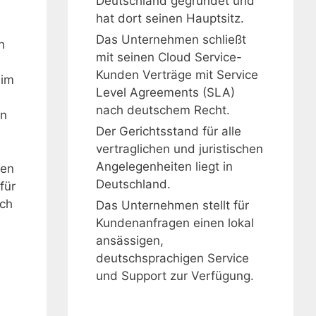
Deutschland gegründet und
hat dort seinen Hauptsitz.
Das Unternehmen schließt
n
mit seinen Cloud Service-
Kunden Verträge mit Service
 im
Level Agreements (SLA)
nach deutschem Recht.
en
Der Gerichtsstand für alle
vertraglichen und juristischen
Angelegenheiten liegt in
gen
Deutschland.
für
uch
Das Unternehmen stellt für
Kundenanfragen einen lokal
ansässigen,
deutschsprachigen Service
und Support zur Verfügung.