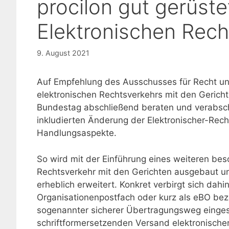
procilon gut gerüst
Elektronischen Rech
9. August 2021
Auf Empfehlung des Ausschusses für Recht u
elektronischen Rechtsverkehrs mit den Gerich
Bundestag abschließend beraten und verabschi
inkludierten Änderung der Elektronischer-Rec
Handlungsaspekte.
So wird mit der Einführung eines weiteren bes
Rechtsverkehr mit den Gerichten ausgebaut un
erheblich erweitert. Konkret verbirgt sich dah
Organisationenpostfach oder kurz als eBO be
sogenannter sicherer Übertragungsweg eingest
schriftformersetzenden Versand elektronische