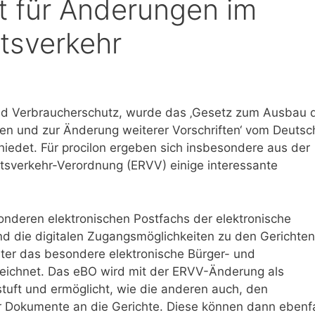
et für Änderungen im
tsverkehr
nd Verbraucherschutz, wurde das ‚Gesetz zum Ausbau 
ten und zur Änderung weiterer Vorschriften‘ vom Deuts
edet. Für procilon ergeben sich insbesondere aus der
htsverkehr-Verordnung (ERVV) einige interessante
onderen elektronischen Postfachs der elektronische
d die digitalen Zugangsmöglichkeiten zu den Gerichten
inter das besondere elektronische Bürger- und
zeichnet. Das eBO wird mit der ERVV-Änderung als
uft und ermöglicht, wie die anderen auch, den
r Dokumente an die Gerichte. Diese können dann ebenfa