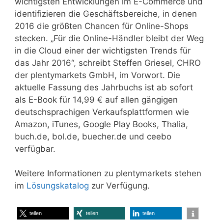
wichtigsten Entwicklungen im E-Commerce und
identifizieren die Geschäftsbereiche, in denen
2016 die größten Chancen für Online-Shops
stecken. „Für die Online-Händler bleibt der Weg
in die Cloud einer der wichtigsten Trends für
das Jahr 2016“, schreibt Steffen Griesel, CHRO
der plentymarkets GmbH, im Vorwort. Die
aktuelle Fassung des Jahrbuchs ist ab sofort
als E-Book für 14,99 € auf allen gängigen
deutschsprachigen Verkaufsplattformen wie
Amazon, iTunes, Google Play Books, Thalia,
buch.de, bol.de, buecher.de und ceebo
verfügbar.
Weitere Informationen zu plentymarkets stehen
im
Lösungskatalog
zur Verfügung.
teilen
teilen
teilen