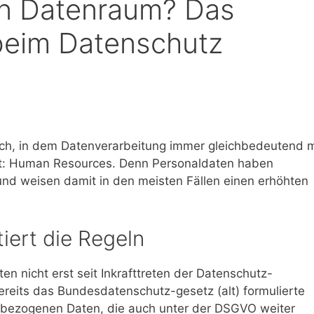
en Datenraum? Das
beim Datenschutz
ich, in dem Datenverarbeitung immer gleichbedeutend m
st: Human Resources. Denn Personaldaten haben
nd weisen damit in den meisten Fällen einen erhöhten
iert die Regeln
n nicht erst seit Inkrafttreten der Datenschutz-
eits das Bundesdatenschutz-gesetz (alt) formulierte
nbezogenen Daten, die auch unter der DSGVO weiter