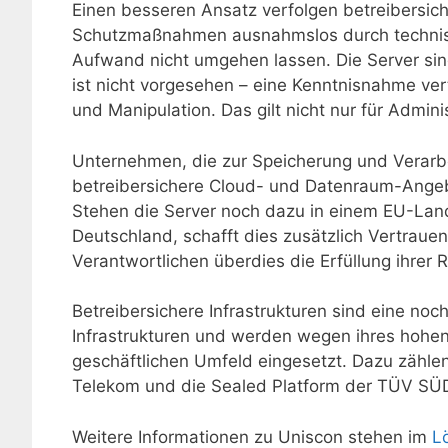
Einen besseren Ansatz verfolgen betreibersich
Schutzmaßnahmen ausnahmslos durch technis
Aufwand nicht umgehen lassen. Die Server sind 
ist nicht vorgesehen – eine Kenntnisnahme ver
und Manipulation. Das gilt nicht nur für Admini
Unternehmen, die zur Speicherung und Verarb
betreibersichere Cloud- und Datenraum-Angebot
Stehen die Server noch dazu in einem EU-La
Deutschland, schafft dies zusätzlich Vertrauen
Verantwortlichen überdies die Erfüllung ihrer 
Betreibersichere Infrastrukturen sind eine noc
Infrastrukturen und werden wegen ihres hohe
geschäftlichen Umfeld eingesetzt. Dazu zähle
Telekom und die Sealed Platform der TÜV S
Weitere Informationen zu Uniscon stehen im
L