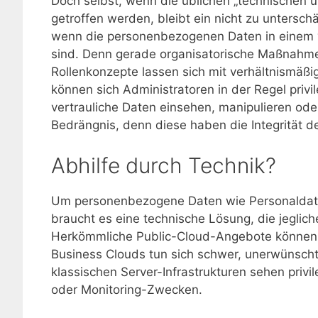
Doch selbst, wenn die üblichen „technischen
getroffen werden, bleibt ein nicht zu untersch
wenn die personenbezogenen Daten in einem v
sind. Denn gerade organisatorische Maßnahme
Rollenkonzepte lassen sich mit verhältnismä
können sich Administratoren in der Regel privi
vertrauliche Daten einsehen, manipulieren ode
Bedrängnis, denn diese haben die Integrität de
Abhilfe durch Technik?
Um personenbezogene Daten wie Personaldaten 
braucht es eine technische Lösung, die jegliche
Herkömmliche Public-Cloud-Angebote können di
Business Clouds tun sich schwer, unerwünscht
klassischen Server-Infrastrukturen sehen priv
oder Monitoring-Zwecken.