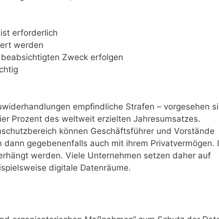
st erforderlich
hert werden
n beabsichtigten Zweck erfolgen
chtig
uwiderhandlungen empfindliche Strafen – vorgesehen s
ier Prozent des weltweit erzielten Jahresumsatzes.
enschutzbereich können Geschäftsführer und Vorstände
en dann gegebenenfalls auch mit ihrem Privatvermögen. 
verhängt werden. Viele Unternehmen setzen daher auf
ispielsweise digitale Datenräume.