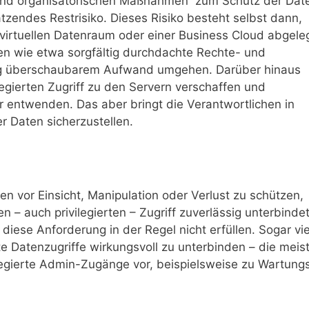
 und organisatorischen Maßnahmen“ zum Schutz der Dat
ätzendes Restrisiko. Dieses Risiko besteht selbst dann,
irtuellen Datenraum oder einer Business Cloud abgele
n wie etwa sorgfältig durchdachte Rechte- und
ßig überschaubarem Aufwand umgehen. Darüber hinaus
legierten Zugriff zu den Servern verschaffen und
r entwenden. Das aber bringt die Verantwortlichen in
r Daten sicherzustellen.
vor Einsicht, Manipulation oder Verlust zu schützen,
n – auch privilegierten – Zugriff zuverlässig unterbindet
ese Anforderung in der Regel nicht erfüllen. Sogar vie
e Datenzugriffe wirkungsvoll zu unterbinden – die meis
ilegierte Admin-Zugänge vor, beispielsweise zu Wartung