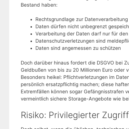
Bestand haben:
Rechtsgrundlage zur Datenverarbeitung i
Daten dürfen nicht unbegrenzt gespeic
Verarbeitung der Daten darf nur für de
Datenschutzverletzungen sind meldepfli
Daten sind angemessen zu schützen
Doch darüber hinaus fordert die DSGVO bei Z
Geldbußen von bis zu 20 Millionen Euro oder v
Besonders heikel: Pflichtverletzungen im Dat
persönlich ersatzpflichtig machen; diese haft
Extremfällen können sogar Gefängnisstrafen 
vermeintlich sichere Storage-Angebote wie be
Risiko: Privilegierter Zugriff