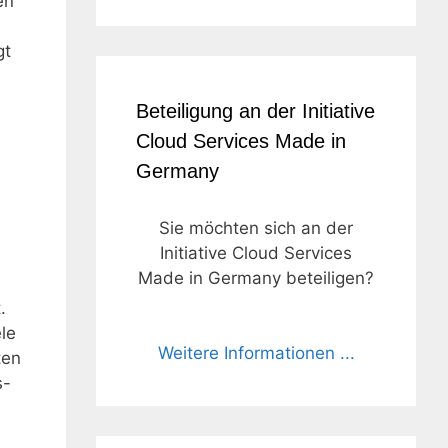
en
gt
Beteiligung an der Initiative
Cloud Services Made in
Germany
Sie möchten sich an der
Initiative Cloud Services
Made in Germany beteiligen?
.
le
Weitere Informationen ...
ten
s-