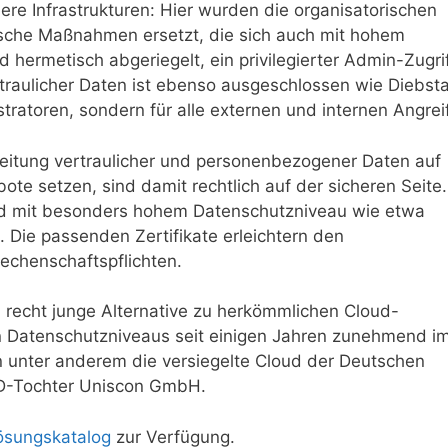
ere Infrastrukturen: Hier wurden die organisatorischen
che Maßnahmen ersetzt, die sich auch mit hohem
hermetisch abgeriegelt, ein privilegierter Admin-Zugri
traulicher Daten ist ebenso ausgeschlossen wie Diebsta
stratoren, sondern für alle externen und internen Angreif
eitung vertraulicher und personenbezogener Daten auf
e setzen, sind damit rechtlich auf der sicheren Seite.
nd mit besonders hohem Datenschutzniveau wie etwa
. Die passenden Zertifikate erleichtern den
Rechenschaftspflichten.
h recht junge Alternative zu herkömmlichen Cloud-
n Datenschutzniveaus seit einigen Jahren zunehmend i
n unter anderem die versiegelte Cloud der Deutschen
ÜD-Tochter Uniscon GmbH.
ösungskatalog
zur Verfügung.