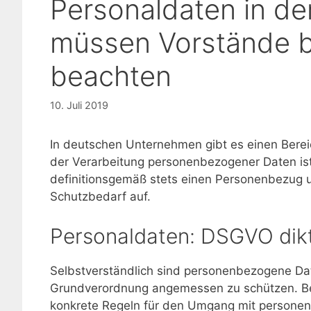
Personaldaten in d
müssen Vorstände 
beachten
10. Juli 2019
In deutschen Unternehmen gibt es einen Bere
der Verarbeitung personenbezogener Daten i
definitionsgemäß stets einen Personenbezug u
Schutzbedarf auf.
Personaldaten: DSGVO dikt
Selbstverständlich sind personenbezogene Date
Grundverordnung angemessen zu schützen. Ber
konkrete Regeln für den Umgang mit persone