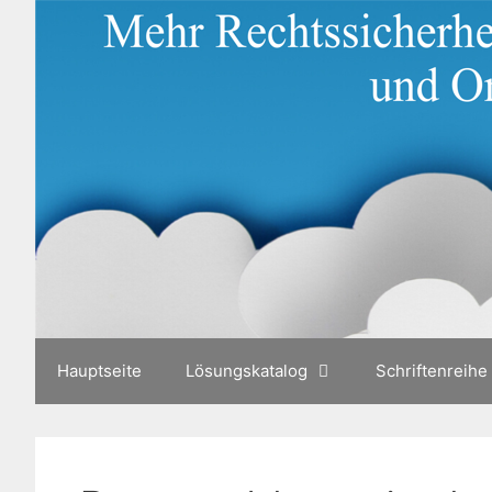
Zum
Inhalt
springen
Hauptseite
Lösungskatalog
Schriftenreihe