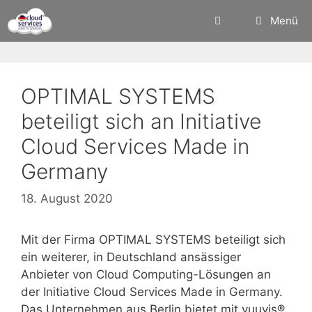
Zum
Menü
Inhalt
springen
OPTIMAL SYSTEMS
beteiligt sich an Initiative
Cloud Services Made in
Germany
18. August 2020
Mit der Firma OPTIMAL SYSTEMS beteiligt sich
ein weiterer, in Deutschland ansässiger
Anbieter von Cloud Computing-Lösungen an
der Initiative Cloud Services Made in Germany.
Das Unternehmen aus Berlin bietet mit yuuvis®