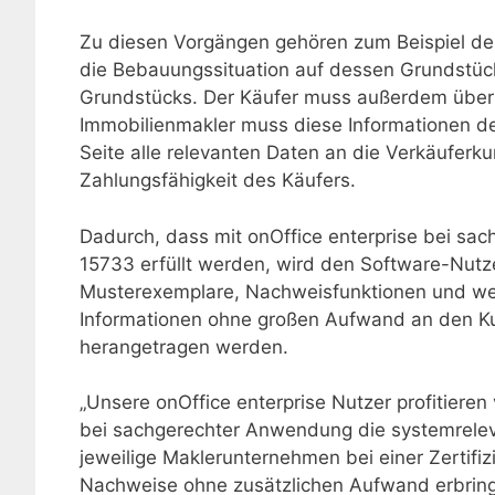
Zu diesen Vorgängen gehören zum Beispiel de
die Bebauungssituation auf dessen Grundstüc
Grundstücks. Der Käufer muss außerdem über 
Immobilienmakler muss diese Informationen 
Seite alle relevanten Daten an die Verkäufer
Zahlungsfähigkeit des Käufers.
Dadurch, dass mit onOffice enterprise bei s
15733 erfüllt werden, wird den Software-Nutzer
Musterexemplare, Nachweisfunktionen und wei
Informationen ohne großen Aufwand an den Kun
herangetragen werden.
„Unsere onOffice enterprise Nutzer profitieren
bei sachgerechter Anwendung die systemrelev
jeweilige Maklerunternehmen bei einer Zertifizi
Nachweise ohne zusätzlichen Aufwand erbringe