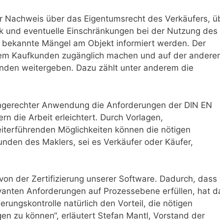
r Nachweis über das Eigentumsrecht des Verkäufers, ü
k und eventuelle Einschränkungen bei der Nutzung des
bekannte Mängel am Objekt informiert werden. Der
dem Kaufkunden zugänglich machen und auf der andere
kunden weitergeben. Dazu zählt unter anderem die
achgerechter Anwendung die Anforderungen der DIN EN
n die Arbeit erleichtert. Durch Vorlagen,
terführenden Möglichkeiten können die nötigen
den des Maklers, sei es Verkäufer oder Käufer,
 von der Zertifizierung unserer Software. Dadurch, dass 
anten Anforderungen auf Prozessebene erfüllen, hat d
erungskontrolle natürlich den Vorteil, die nötigen
n zu können“, erläutert Stefan Mantl, Vorstand der