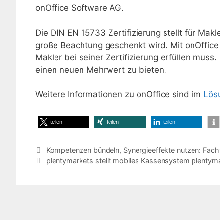
onOffice Software AG.
Die DIN EN 15733 Zertifizierung stellt für Ma
große Beachtung geschenkt wird. Mit onOffice e
Makler bei seiner Zertifizierung erfüllen muss
einen neuen Mehrwert zu bieten.
Weitere Informationen zu onOffice sind im
Lös
teilen
teilen
teilen
Kompetenzen bündeln, Synergieeffekte nutzen: Fach
plentymarkets stellt mobiles Kassensystem plentym