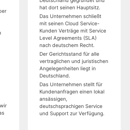
Deutschland gegründet und
hat dort seinen Hauptsitz.
ber
Das Unternehmen schließt
mit seinen Cloud Service-
Kunden Verträge mit Service
n
Level Agreements (SLA)
nach deutschem Recht.
Der Gerichtsstand für alle
vertraglichen und juristischen
Angelegenheiten liegt in
Deutschland.
Das Unternehmen stellt für
Kundenanfragen einen lokal
ansässigen,
wir
deutschsprachigen Service
as
und Support zur Verfügung.