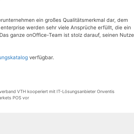
klerunternehmen ein großes Qualitätsmerkmal dar, dem
nterprise werden sehr viele Ansprüche erfüllt, die ein
. Das ganze onOffice-Team ist stolz darauf, seinen Nutze
ungskatalog
verfügbar.
verband VTH kooperiert mit IT-Lösungsanbieter Onventis
arkets POS vor