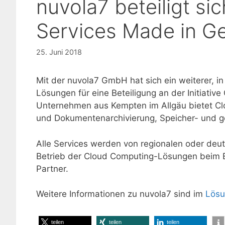
nuvola7 beteiligt sic
Services Made in G
25. Juni 2018
Mit der nuvola7 GmbH hat sich ein weiterer, 
Lösungen für eine Beteiligung an der Initiati
Unternehmen aus Kempten im Allgäu bietet Clo
und Dokumentenarchivierung, Speicher- und
Alle Services werden von regionalen oder de
Betrieb der Cloud Computing-Lösungen beim 
Partner.
Weitere Informationen zu nuvola7 sind im
Lösu
teilen
teilen
teilen