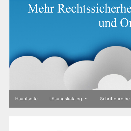
Zum
Inhalt
springen
Hauptseite
Lösungskatalog
Schriftenreihe