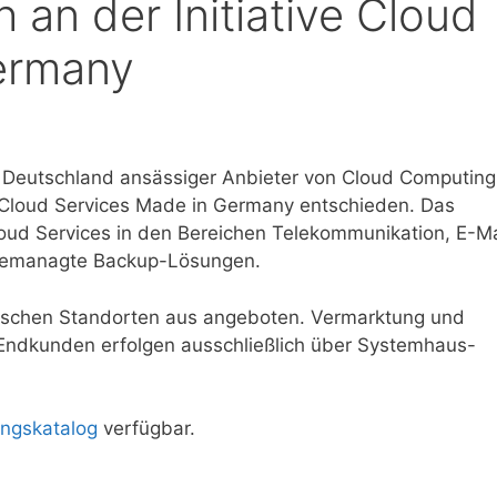
h an der Initiative Cloud
ermany
in Deutschland ansässiger Anbieter von Cloud Computing
ve Cloud Services Made in Germany entschieden. Das
ud Services in den Bereichen Telekommunikation, E-Ma
 gemanagte Backup-Lösungen.
utschen Standorten aus angeboten. Vermarktung und
Endkunden erfolgen ausschließlich über Systemhaus-
ngskatalog
verfügbar.