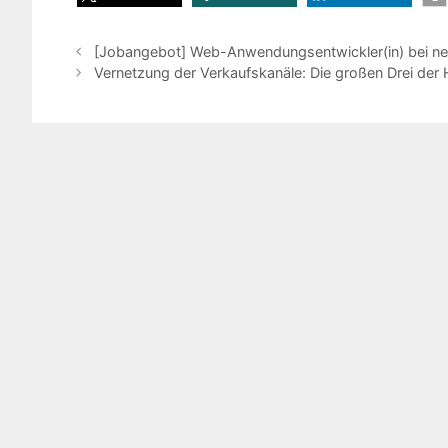
[Jobangebot] Web-Anwendungsentwickler(in) bei net
Vernetzung der Verkaufskanäle: Die großen Drei d