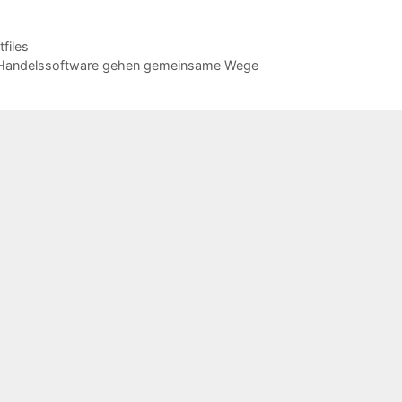
files
er Handelssoftware gehen gemeinsame Wege