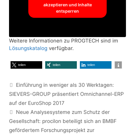
akzeptieren und Inhalte
entsperren
Weitere Informationen zu PROGTECH sind im
Lösungskatalog
verfügbar.
teilen
teilen
teilen
Einführung in weniger als 30 Werktagen:
SIEVERS-GROUP präsentiert Omnichannel-ERP
auf der EuroShop 2017
Neue Analysesysteme zum Schutz der
Gesellschaft: procilon beteiligt sich an BMBF
gefördertem Forschungsprojekt zur