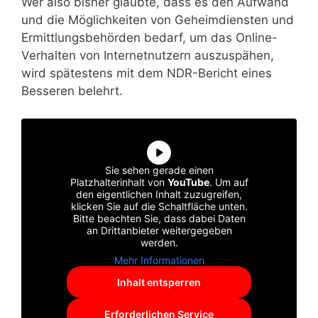
Wer also bisher glaubte, dass es den Aufwand
und die Möglichkeiten von Geheimdiensten und
Ermittlungsbehörden bedarf, um das Online-
Verhalten von Internetnutzern auszuspähen,
wird spätestens mit dem NDR-Bericht eines
Besseren belehrt.
Sie sehen gerade einen
Platzhalterinhalt von
YouTube
. Um auf
den eigentlichen Inhalt zuzugreifen,
klicken Sie auf die Schaltfläche unten.
Bitte beachten Sie, dass dabei Daten
an Drittanbieter weitergegeben
werden.
Mehr Informationen
Inhalt entsperren
Erforderlichen Service