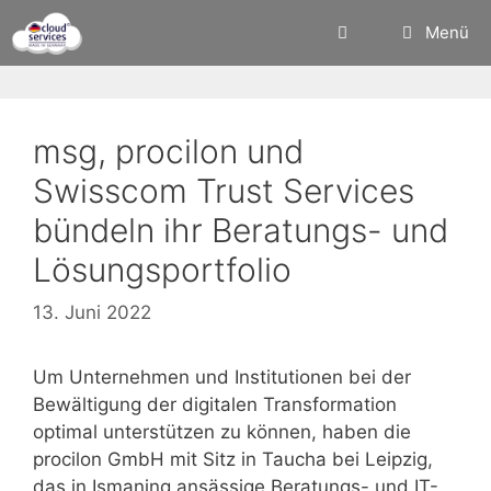
Zum
Menü
Inhalt
springen
msg, procilon und
Swisscom Trust Services
bündeln ihr Beratungs- und
Lösungsportfolio
13. Juni 2022
Um Unternehmen und Institutionen bei der
Bewältigung der digitalen Transformation
optimal unterstützen zu können, haben die
procilon GmbH mit Sitz in Taucha bei Leipzig,
das in Ismaning ansässige Beratungs- und IT-