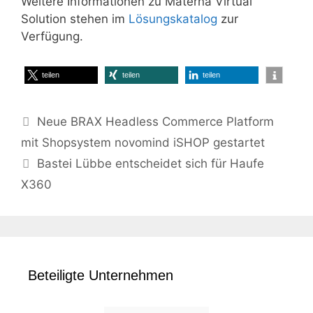
Weitere Informationen zu Materna Virtual
Solution stehen im
Lösungskatalog
zur
Verfügung.
teilen
teilen
teilen
Neue BRAX Headless Commerce Platform
mit Shopsystem novomind iSHOP gestartet
Bastei Lübbe entscheidet sich für Haufe
X360
Beteiligte Unternehmen