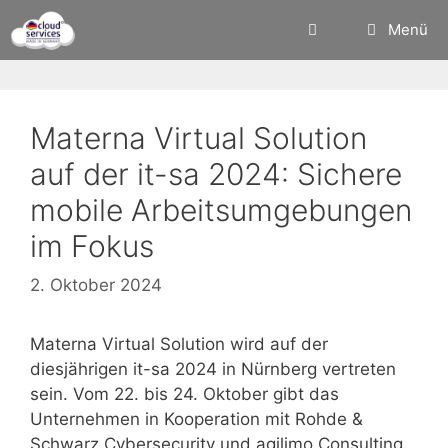
Zum
Menü
Inhalt
springen
Materna Virtual Solution
auf der it-sa 2024: Sichere
mobile Arbeitsumgebungen
im Fokus
2. Oktober 2024
Materna Virtual Solution wird auf der
diesjährigen it-sa 2024 in Nürnberg vertreten
sein. Vom 22. bis 24. Oktober gibt das
Unternehmen in Kooperation mit Rohde &
Schwarz Cybersecurity und agilimo Consulting