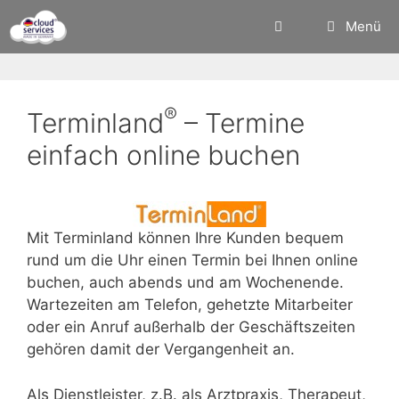
Zum
Menü
Inhalt
springen
®
Terminland
– Termine
einfach online buchen
Mit Terminland können Ihre Kunden bequem
rund um die Uhr einen Termin bei Ihnen online
buchen, auch abends und am Wochenende.
Wartezeiten am Telefon, gehetzte Mitarbeiter
oder ein Anruf außerhalb der Geschäftszeiten
gehören damit der Vergangenheit an.
Als Dienstleister, z.B. als Arztpraxis, Therapeut,