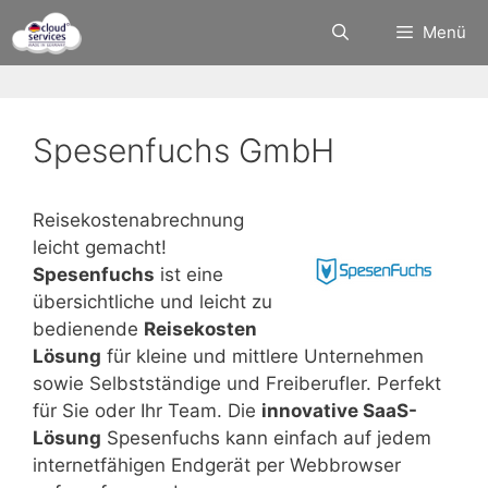
Zum
Menü
Inhalt
springen
Spesenfuchs GmbH
Reisekostenabrechnung
leicht gemacht!
Spesenfuchs
ist eine
übersichtliche und leicht zu
bedienende
Reisekosten
Lösung
für kleine und mittlere Unternehmen
sowie Selbstständige und Freiberufler. Perfekt
für Sie oder Ihr Team. Die
innovative SaaS-
Lösung
Spesenfuchs kann einfach auf jedem
internetfähigen Endgerät per Webbrowser