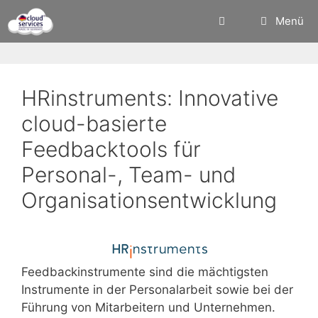
Zum
Menü
Inhalt
springen
HRinstruments: Innovative
cloud-basierte
Feedbacktools für
Personal-, Team- und
Organisationsentwicklung
Feedbackinstrumente sind die mächtigsten
Instrumente in der Personalarbeit sowie bei der
Führung von Mitarbeitern und Unternehmen.