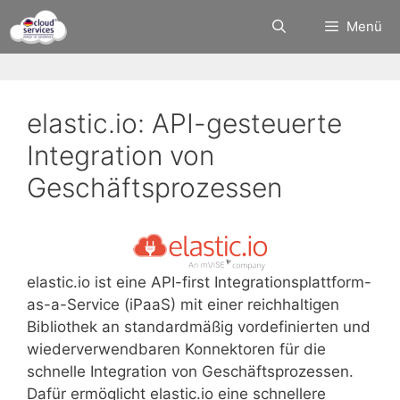
Zum
Menü
Inhalt
springen
elastic.io: API-gesteuerte
Integration von
Geschäftsprozessen
elastic.io ist eine API-first Integrationsplattform-
as-a-Service (iPaaS) mit einer reichhaltigen
Bibliothek an standardmäßig vordefinierten und
wiederverwendbaren Konnektoren für die
schnelle Integration von Geschäftsprozessen.
Dafür ermöglicht elastic.io eine schnellere