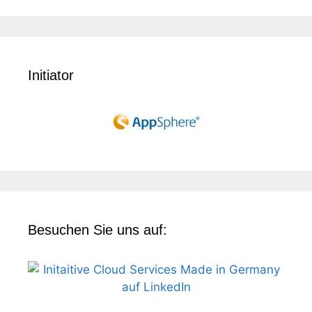
Initiator
Besuchen Sie uns auf: