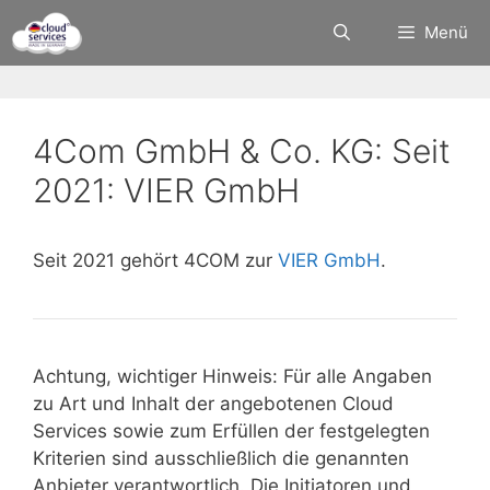
Zum
Menü
Inhalt
springen
4Com GmbH & Co. KG: Seit
2021: VIER GmbH
Seit 2021 gehört 4COM zur
VIER GmbH
.
Achtung, wichtiger Hinweis: Für alle Angaben
zu Art und Inhalt der angebotenen Cloud
Services sowie zum Erfüllen der festgelegten
Kriterien sind ausschließlich die genannten
Anbieter verantwortlich. Die Initiatoren und