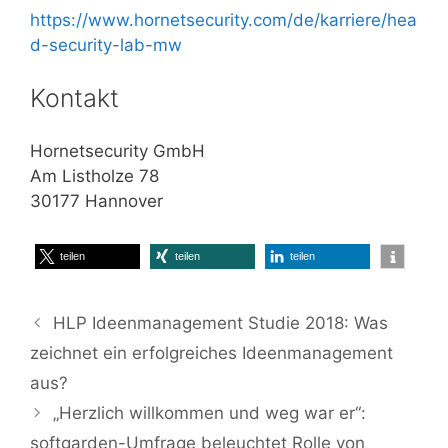
https://www.hornetsecurity.com/de/karriere/hea
d-security-lab-mw
Kontakt
Hornetsecurity GmbH
Am Listholze 78
30177 Hannover
teilen
teilen
teilen
HLP Ideenmanagement Studie 2018: Was
zeichnet ein erfolgreiches Ideenmanagement
aus?
„Herzlich willkommen und weg war er“:
softgarden-Umfrage beleuchtet Rolle von