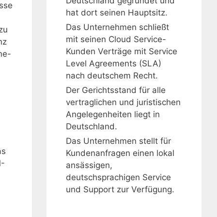
Deutschland gegründet und
sse
hat dort seinen Hauptsitz.
Das Unternehmen schließt
zu
mit seinen Cloud Service-
nz
Kunden Verträge mit Service
ne-
Level Agreements (SLA)
nach deutschem Recht.
Der Gerichtsstand für alle
vertraglichen und juristischen
Angelegenheiten liegt in
Deutschland.
Das Unternehmen stellt für
as
Kundenanfragen einen lokal
M-
ansässigen,
deutschsprachigen Service
und Support zur Verfügung.