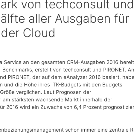
rk von techconsult un
lfte aller Ausgaben für
der Cloud
 a Service an den gesamten CRM-Ausgaben 2016 berei
t-Benchmarks, erstellt von techconsult und PIRONET. A
nd PIRONET, der auf dem eAnalyzer 2016 basiert, hab
 und die Höhe ihres ITK-Budgets mit den Budgets
röße verglichen. Laut Prognosen der
 am stärksten wachsende Markt innerhalb der
ür 2016 wird ein Zuwachs von 6,4 Prozent prognostizier
enbeziehungsmanagement schon immer eine zentrale Ro