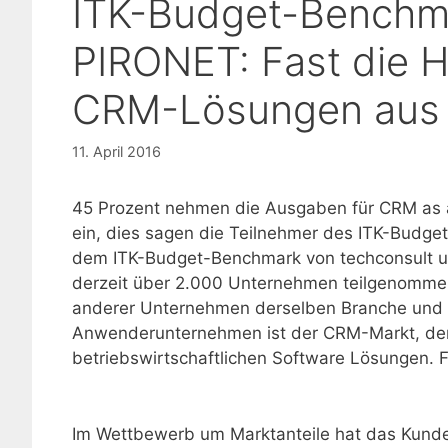
ITK-Budget-Benchma
PIRONET: Fast die Hä
CRM-Lösungen aus 
11. April 2016
45 Prozent nehmen die Ausgaben für CRM as
ein, dies sagen die Teilnehmer des ITK-Budge
dem ITK-Budget-Benchmark von techconsult u
derzeit über 2.000 Unternehmen teilgenommen
anderer Unternehmen derselben Branche und G
Anwenderunternehmen ist der CRM-Markt, der
betriebswirtschaftlichen Software Lösungen. F
Im Wettbewerb um Marktanteile hat das Kund