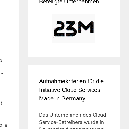
d
Beteiligte Unternehmen
ts
n
en
Aufnahmekriterien für die
Initiative Cloud Services
Made in Germany
t.
Das Unternehmen des Cloud
Service-Betreibers wurde in
lle