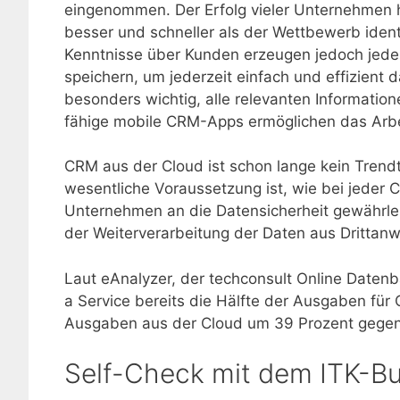
eingenommen. Der Erfolg vieler Unternehmen
besser und schneller als der Wettbewerb iden
Kenntnisse über Kunden erzeugen jedoch jede M
speichern, um jederzeit einfach und effizient 
besonders wichtig, alle relevanten Informatio
fähige mobile CRM-Apps ermöglichen das Arbei
CRM aus der Cloud ist schon lange kein Trendt
wesentliche Voraussetzung ist, wie bei jeder
Unternehmen an die Datensicherheit gewährlei
der Weiterverarbeitung der Daten aus Dritt
Laut eAnalyzer, der techconsult Online Date
a Service bereits die Hälfte der Ausgaben für
Ausgaben aus der Cloud um 39 Prozent gegen
Self-Check mit dem ITK-