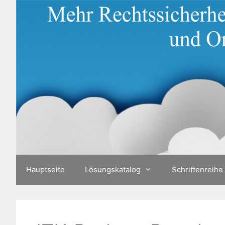
Zum
Inhalt
springen
Hauptseite
Lösungskatalog
Schriftenreihe