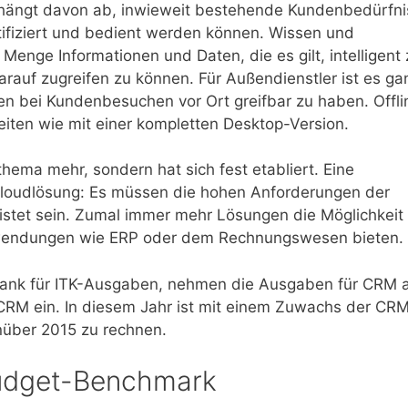
 hängt davon ab, inwieweit bestehende Kundenbedürfni
tifiziert und bedient werden können. Wissen und
enge Informationen und Daten, die es gilt, intelligent 
darauf zugreifen zu können. Für Außendienstler ist es ga
nen bei Kundenbesuchen vor Ort greifbar zu haben. Offli
ten wie mit einer kompletten Desktop-Version.
hema mehr, sondern hat sich fest etabliert. Eine
 Cloudlösung: Es müssen die hohen Anfor­derungen der
stet sein. Zumal immer mehr Lösungen die Möglichkeit
anwendungen wie ERP oder dem Rechnungswesen bieten.
nbank für ITK-Ausgaben, nehmen die Ausgaben für CRM 
 CRM ein. In diesem Jahr ist mit einem Zuwachs der CR
über 2015 zu rechnen.
Budget-Benchmark