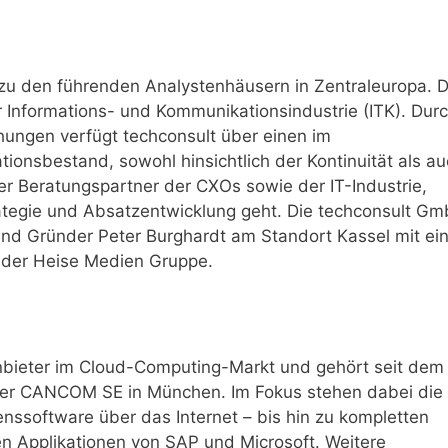
zu den führenden Analystenhäusern in Zentraleuropa. 
r Informations- und Kommunikationsindustrie (ITK). Dur
hungen verfügt techconsult über einen im
ons­bestand, sowohl hinsichtlich der Kontinuität als a
iger Beratungspartner der CXOs sowie der IT-Industrie,
ategie und Absatzentwicklung geht. Die techconsult G
nd Gründer Peter Burghardt am Standort Kassel mit ei
l der Heise Medien Gruppe.
nbieter im Cloud-Computing-Markt und gehört seit dem
der CANCOM SE in München. Im Fokus stehen dabei die
nssoftware über das Internet – bis hin zu kompletten
en Applikationen von SAP und Microsoft. Weitere