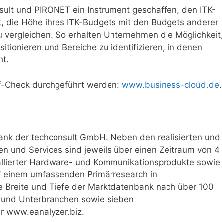
ult und PIRONET ein Instrument geschaffen, den ITK-
, die Höhe ihres ITK-Budgets mit den Budgets anderer
vergleichen. So erhalten Unternehmen die Möglichkeit
ionieren und Bereiche zu identifizieren, in denen
ht.
lf-Check durchgeführt werden:
www.business-cloud.de
.
bank der techconsult GmbH. Neben den realisierten und
n und Services sind jeweils über einen Zeitraum von 4
tallierter Hardware- und Kommunikationsprodukte sowie
f einem umfassenden Primärresearch in
e Breite und Tiefe der Marktdatenbank nach über 100
- und Unterbranchen sowie sieben
r www.eanalyzer.biz.