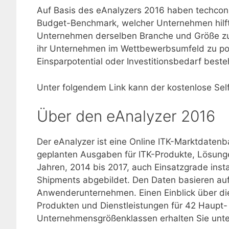
Auf Basis des eAnalyzers 2016 haben techcons
Budget-Benchmark, welcher Unternehmen hilft
Unternehmen derselben Branche und Größe zu 
ihr Unternehmen im Wettbewerbsumfeld zu posit
Einsparpotential oder Investitionsbedarf beste
Unter folgendem Link kann der kostenlose Se
Über den eAnalyzer 2016
Der eAnalyzer ist eine Online ITK-Marktdaten
geplanten Ausgaben für ITK-Produkte, Lösunge
Jahren, 2014 bis 2017, auch Einsatzgrade ins
Shipments abgebildet. Den Daten basieren au
Anwenderunternehmen. Einen Einblick über di
Produkten und Dienstleistungen für 42 Haupt
Unternehmensgrößenklassen erhalten Sie unte