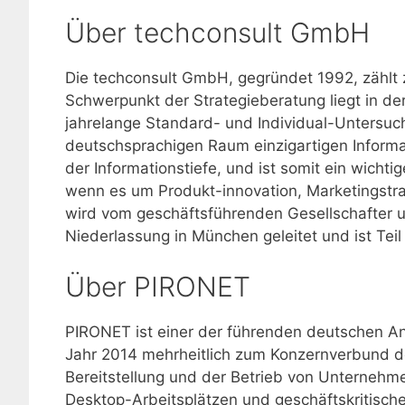
Über techconsult GmbH
Die techconsult GmbH, gegründet 1992, zählt 
Schwerpunkt der Strategieberatung liegt in de
jahrelange Standard- und Individual-Untersuc
deutschsprachigen Raum einzigartigen Informati
der Informationstiefe, und ist somit ein wicht
wenn es um Produkt-innovation, Marketingstr
wird vom geschäftsführenden Gesellschafter u
Niederlassung in München geleitet und ist Tei
Über PIRONET
PIRONET ist einer der führenden deutschen A
Jahr 2014 mehrheitlich zum Konzernverbund 
Bereitstellung und der Betrieb von Unternehme
Desktop-Arbeitsplätzen und geschäftskritisch