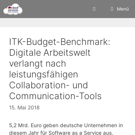
Zum
Menü
Inhalt
springen
ITK-Budget-Benchmark:
Digitale Arbeitswelt
verlangt nach
leistungsfähigen
Collaboration- und
Communication-Tools
15. Mai 2018
5,2 Mrd. Euro geben deutsche Unternehmen in
diesem Jahr für Software as a Service aus,