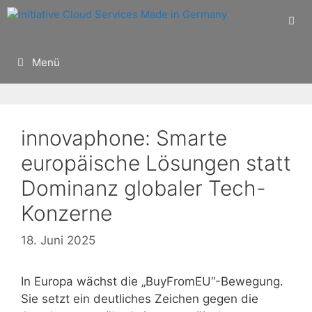
Zum
Inhalt
springen
Menü
innovaphone: Smarte
europäische Lösungen statt
Dominanz globaler Tech-
Konzerne
18. Juni 2025
In Europa wächst die „BuyFromEU“-Bewegung.
Sie setzt ein deutliches Zeichen gegen die