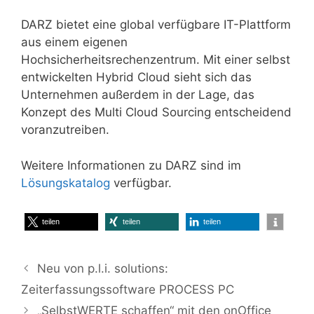
DARZ bietet eine global verfügbare IT-Plattform
aus einem eigenen
Hochsicherheitsrechenzentrum. Mit einer selbst
entwickelten Hybrid Cloud sieht sich das
Unternehmen außerdem in der Lage, das
Konzept des Multi Cloud Sourcing entscheidend
voranzutreiben.
Weitere Informationen zu DARZ sind im
Lösungskatalog
verfügbar.
teilen
teilen
teilen
Neu von p.l.i. solutions:
Zeiterfassungssoftware PROCESS PC
„SelbstWERTE schaffen“ mit den onOffice