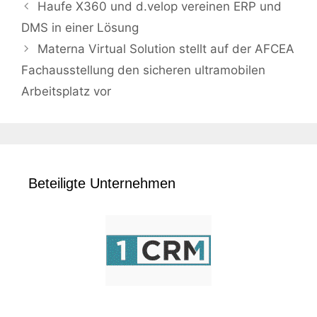
Haufe X360 und d.velop vereinen ERP und
DMS in einer Lösung
Materna Virtual Solution stellt auf der AFCEA
Fachausstellung den sicheren ultramobilen
Arbeitsplatz vor
Beteiligte Unternehmen