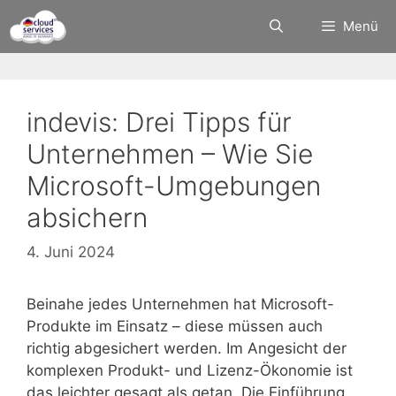
Zum
Menü
Inhalt
springen
indevis: Drei Tipps für
Unternehmen – Wie Sie
Microsoft-Umgebungen
absichern
4. Juni 2024
Beinahe jedes Unternehmen hat Microsoft-
Produkte im Einsatz – diese müssen auch
richtig abgesichert werden. Im Angesicht der
komplexen Produkt- und Lizenz-Ökonomie ist
das leichter gesagt als getan. Die Einführung