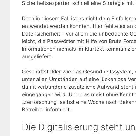
Sicherheitsexperten schnell eine Strategie m
Doch in diesem Fall ist es nicht dem Einfallsr
entwendet werden konnten. Hier fehlte es an d
Datensicherheit – vor allem die unbedachte G
leicht, die Passwörter mit Hilfe von Brute Forc
Informationen niemals im Klartext kommunizier
ausgeliefert.
Geschäftsfelder wie das Gesundheitssystem, d
unter allen Umständen auf eine lückenlose Ve
damit verbundene zusätzliche Aufwand steht i
eingegangen wird. Und das meist ohne Kenntni
„Zerforschung“ selbst eine Woche nach Bekann
Betreiber informiert.
Die Digitalisierung steht u