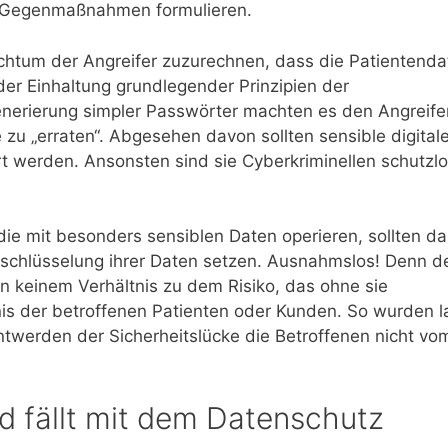
it Gegenmaßnahmen formulieren.
eichtum der Angreifer zuzurechnen, dass die Patientend
er Einhaltung grundlegender Prinzipien der
enerierung simpler Passwörter machten es den Angreife
e zu „erraten“. Abgesehen davon sollten sensible digital
t werden. Ansonsten sind sie Cyberkriminellen schutzl
ie mit besonders sensiblen Daten operieren, sollten da
rschlüsselung ihrer Daten setzen. Ausnahmslos! Denn d
n keinem Verhältnis zu dem Risiko, das ohne sie
s der betroffenen Patienten oder Kunden. So wurden l
twerden der Sicherheitslücke die Betroffenen nicht vo
nd fällt mit dem Datenschutz