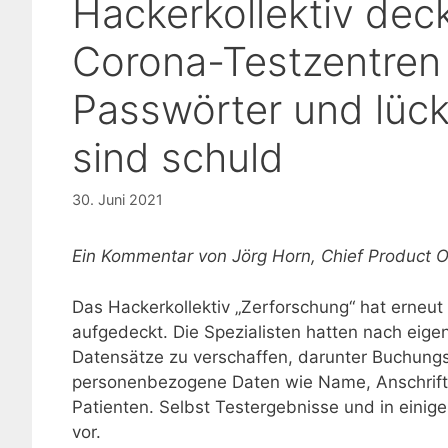
Hackerkollektiv deck
Corona-Testzentren
Passwörter und lüc
sind schuld
30. Juni 2021
Ein Kommentar von Jörg Horn, Chief Product Of
Das Hackerkollektiv „Zerforschung“ hat erneut
aufgedeckt. Die Spezialisten hatten nach eige
Datensätze zu verschaffen, darunter Buchungs
personenbezogene Daten wie Name, Anschrift
Patienten. Selbst Testergebnisse und in eini
vor.