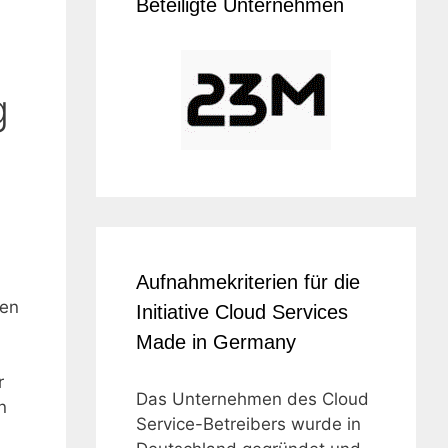
Beteiligte Unternehmen
g
Aufnahmekriterien für die
ren
Initiative Cloud Services
Made in Germany
r
Das Unternehmen des Cloud
n
Service-Betreibers wurde in