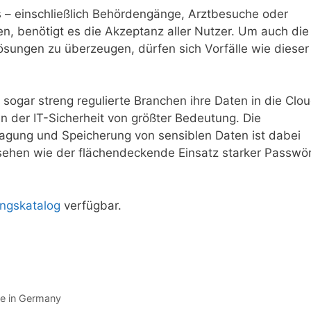
s – einschließlich Behördengänge, Arztbesuche oder
en, benötigt es die Akzeptanz aller Nutzer. Um auch die
Lösungen zu überzeugen, dürfen sich Vorfälle wie dieser
sogar streng regulierte Branchen ihre Daten in die Clo
 der IT-Sicherheit von größter Bedeutung. Die
ragung und Speicherung von sensiblen Daten ist dabei
 sehen wie der flächendeckende Einsatz starker Passwör
ngskatalog
verfügbar.
ade in Germany