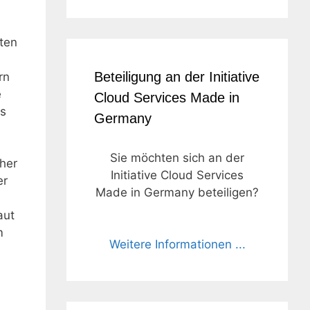
aten
Beteiligung an der Initiative
rn
e
Cloud Services Made in
os
Germany
Sie möchten sich an der
her
Initiative Cloud Services
er
Made in Germany beteiligen?
aut
m
Weitere Informationen ...