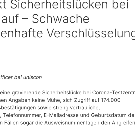
t Sicherheitslücken bei
 auf – Schwache
kenhafte Verschlüsselun
ficer bei uniscon
 eine gravierende Sicherheitslücke bei Corona-Testzent
nen Angaben keine Mühe, sich Zugriff auf 174.000
bestätigungen sowie streng vertrauliche,
, Telefonnummer, E-Mailadresse und Geburtsdatum de
gen Fällen sogar die Ausweisnummer lagen den Angreifer