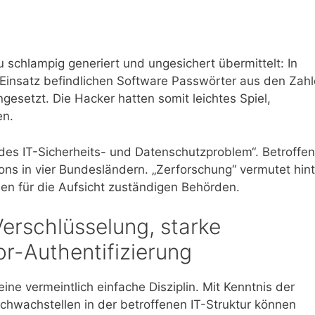
schlampig generiert und ungesichert übermittelt: In
Einsatz befindlichen Software Passwörter aus den Zah
setzt. Die Hacker hatten somit leichtes Spiel,
en.
ndes IT-Sicherheits- und Datenschutzproblem“. Betroffen
ons in vier Bundesländern. „Zerforschung“ vermutet hint
en für die Aufsicht zuständigen Behörden.
erschlüsselung, starke
r-Authentifizierung
ine vermeintlich einfache Disziplin. Mit Kenntnis der
hwachstellen in der betroffenen IT-Struktur können