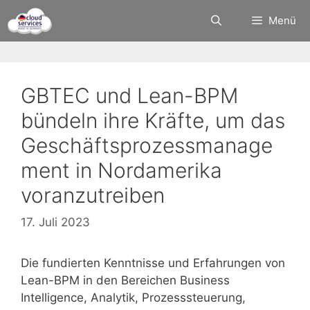
Zum
Menü
Inhalt
springen
GBTEC und Lean-BPM
bündeln ihre Kräfte, um das
Geschäftsprozessmanage
ment in Nordamerika
voranzutreiben
17. Juli 2023
Die fundierten Kenntnisse und Erfahrungen von
Lean-BPM in den Bereichen Business
Intelligence, Analytik, Prozesssteuerung,