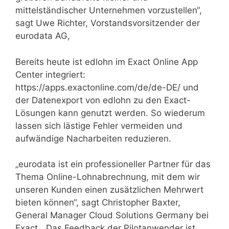
mittelständischer Unternehmen vorzustellen“,
sagt Uwe Richter, Vorstandsvorsitzender der
eurodata AG,
Bereits heute ist edlohn im Exact Online App
Center integriert:
https://apps.exactonline.com/de/de-DE/ und
der Datenexport von edlohn zu den Exact-
Lösungen kann genutzt werden. So wiederum
lassen sich lästige Fehler vermeiden und
aufwändige Nacharbeiten reduzieren.
„eurodata ist ein professioneller Partner für das
Thema Online-Lohnabrechnung, mit dem wir
unseren Kunden einen zusätzlichen Mehrwert
bieten können“, sagt Christopher Baxter,
General Manager Cloud Solutions Germany bei
Exact. „Das Feedback der Pilotanwender ist