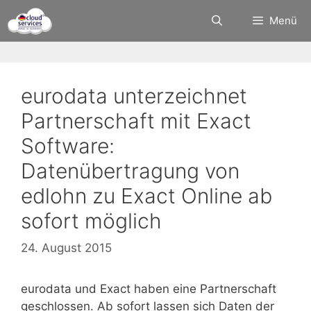
Zum
Menü
Inhalt
springen
eurodata unterzeichnet
Partnerschaft mit Exact
Software:
Datenübertragung von
edlohn zu Exact Online ab
sofort möglich
24. August 2015
eurodata und Exact haben eine Partnerschaft
geschlossen. Ab sofort lassen sich Daten der