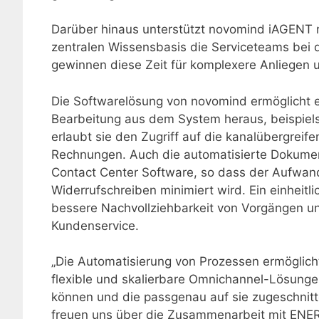
Darüber hinaus unterstützt novomind iAGENT 
zentralen Wissensbasis die Serviceteams bei 
gewinnen diese Zeit für komplexere Anliegen 
Die Softwarelösung von novomind ermöglicht 
Bearbeitung aus dem System heraus, beispie
erlaubt sie den Zugriff auf die kanalübergrei
Rechnungen. Auch die automatisierte Dokument
Contact Center Software, so dass der Aufwan
Widerrufschreiben minimiert wird. Ein einheitli
bessere Nachvollziehbarkeit von Vorgängen un
Kundenservice.
„Die Automatisierung von Prozessen ermöglicht
flexible und skalierbare Omnichannel-Lösunge
können und die passgenau auf sie zugeschnitt
freuen uns über die Zusammenarbeit mit ENE