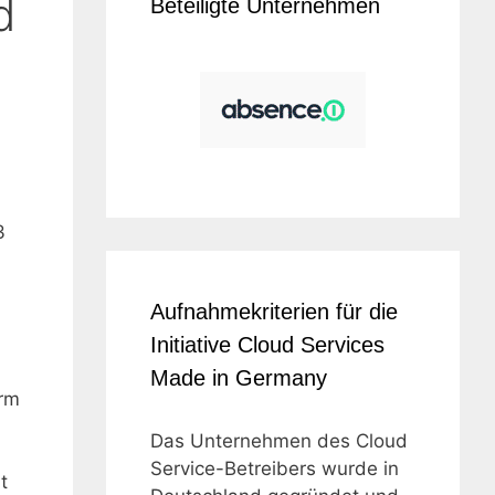
d
Beteiligte Unternehmen
3
Aufnahmekriterien für die
Initiative Cloud Services
.
Made in Germany
orm
Das Unternehmen des Cloud
Service-Betreibers wurde in
t