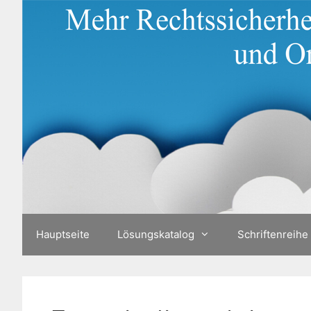
Zum
Inhalt
springen
Hauptseite
Lösungskatalog
Schriftenreihe