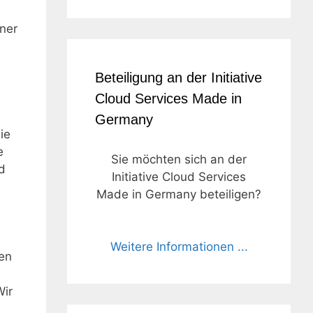
ner
Beteiligung an der Initiative
Cloud Services Made in
Germany
ie
e
Sie möchten sich an der
d
Initiative Cloud Services
Made in Germany beteiligen?
Weitere Informationen ...
ten
Wir