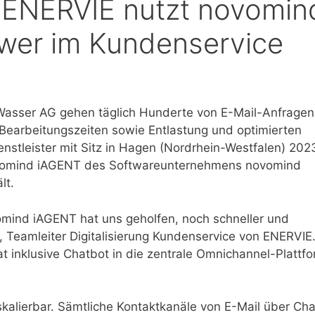
r ENERVIE nutzt novomin
wer im Kundenservice
Wasser AG gehen täglich Hunderte von E-Mail-Anfragen
 Bearbeitungszeiten sowie Entlastung und optimierten
nstleister mit Sitz in Hagen (Nordrhein-Westfalen) 202
ovomind iAGENT des Softwareunternehmens novomind
lt.
omind iAGENT hat uns geholfen, noch schneller und
, Teamleiter Digitalisierung Kundenservice von ENERVIE
t inklusive Chatbot in die zentrale Omnichannel-Plattf
alierbar. Sämtliche Kontaktkanäle von E-Mail über Cha