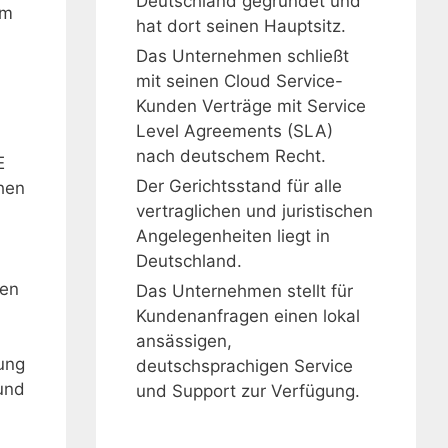
Deutschland gegründet und
rm
hat dort seinen Hauptsitz.
Das Unternehmen schließt
mit seinen Cloud Service-
Kunden Verträge mit Service
-
Level Agreements (SLA)
nach deutschem Recht.
E
Der Gerichtsstand für alle
hen
vertraglichen und juristischen
Angelegenheiten liegt in
Deutschland.
ben
Das Unternehmen stellt für
Kundenanfragen einen lokal
ansässigen,
lung
deutschsprachigen Service
und
und Support zur Verfügung.