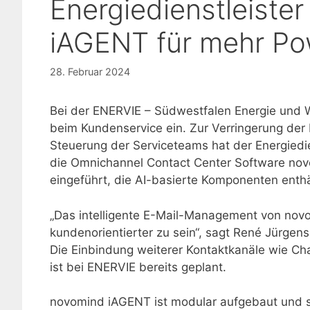
Energiedienstleiste
iAGENT für mehr Po
28. Februar 2024
Bei der ENERVIE – Südwestfalen Energie und 
beim Kundenservice ein. Zur Verringerung der
Steuerung der Serviceteams hat der Energiedie
die Omnichannel Contact Center Software n
eingeführt, die AI-basierte Komponenten enthä
„Das intelligente E-Mail-Management von nov
kundenorientierter zu sein“, sagt René Jürgens
Die Einbindung weiterer Kontaktkanäle wie Cha
ist bei ENERVIE bereits geplant.
novomind iAGENT ist modular aufgebaut und sk