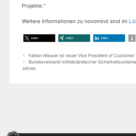
Projekte.“
Weitere Informationen zu novomind sind im
Lö
teilen
teilen
teilen
Fabian Meuser ist neuer Vice President of Customer
Bundesverband mittelständischer Sicherheitsuntern
Jahres