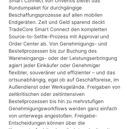
Smart Connect von Onventis bietet das
Rundumpaket für durchgängige
Beschaffungsprozesse auf allen mobilen
Endgeräten. Zeit und Geld sparend deckt
TradeCore Smart Connect den kompletten
Source-to-Settle-Prozess mit Approval und
Order Center ab. Von Genehmigungs- und
Bestellprozessen bis zur Buchung des
Wareneingangs- oder der Leistungserbringung
agiert jeder Einkäufer oder Genehmiger
flexibler, souveräner und effizienter – und das
ortsunabhängig, egal ob auf Geschäftsreise, im
Außendienst oder Werksgelände. Freigaben von
zeitkritischen oder zeitintensiven
Bestellprozessen bis hin zu mehrstufigen
Genehmigungsworkflows werden ganz einfach
von unterwegs angestoßen. Freigabe-
Entscheidungen können über die