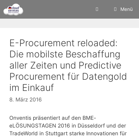
Zum
Menü
Inhalt
springen
E-Procurement reloaded:
Die mobilste Beschaffung
aller Zeiten und Predictive
Procurement für Datengold
im Einkauf
8. März 2016
Onventis präsentiert auf den BME-
eLÖSUNGSTAGEN 2016 in Düsseldorf und der
TradeWorld in Stuttgart starke Innovationen für