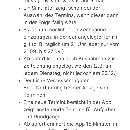
muss (z. B. von 18 bis 6 Uhr 5 mal)
Ein Simulator zeigt schon bei der
Auswahl des Termins, wann dieser dann
in der Folge fällig wäre
Es ist nun möglich, eine Zeitspanne
einzutragen, in der der angelegte Termin
gilt (z. B. täglich um 21 Uhr, aber nur vom
21.09. bis 27.09.)
Ab sofort können auch Ausnahmen zur
Zeitplanung angelegt werden (z.B. an
jedem Dienstag, nicht jedoch am 25.12.)
Deutliche Verbesserung der
Benutzerführung bei der Anlage von
Terminen
Eine neue Terminübersicht in der App
zeigt anstehende Termine für Aufgaben
und Rundgänge
Ab sofort erinnert die App 15 Minuten im