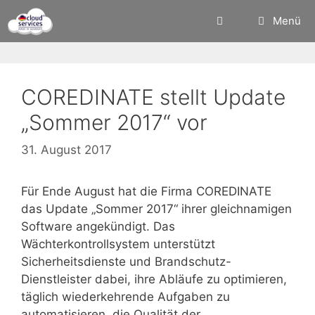
Zum
Menü
Inhalt
springen
COREDINATE stellt Update
„Sommer 2017“ vor
31. August 2017
Für Ende August hat die Firma COREDINATE
das Update „Sommer 2017“ ihrer gleichnamigen
Software angekündigt. Das
Wächterkontrollsystem unterstützt
Sicherheitsdienste und Brandschutz-
Dienstleister dabei, ihre Abläufe zu optimieren,
täglich wiederkehrende Aufgaben zu
automatisieren, die Qualität der