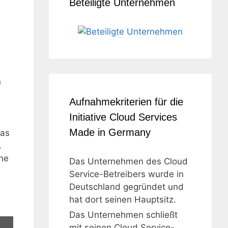
Beteiligte Unternehmen
n
Aufnahmekriterien für die
Initiative Cloud Services
Made in Germany
das
.
ine
Das Unternehmen des Cloud
Service-Betreibers wurde in
Deutschland gegründet und
hat dort seinen Hauptsitz.
Das Unternehmen schließt
mit seinen Cloud Service-