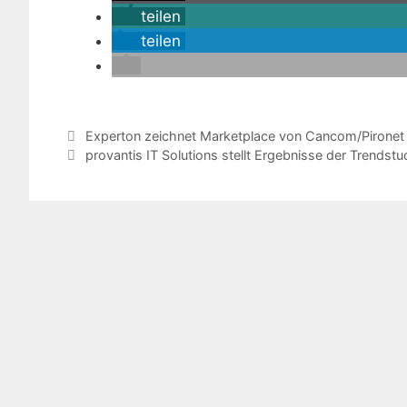
teilen
teilen
Experton zeichnet Marketplace von Cancom/Pironet 
provantis IT Solutions stellt Ergebnisse der Trendstu