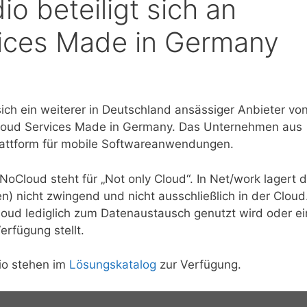
o beteiligt sich an
rvices Made in Germany
sich ein weiterer in Deutschland ansässiger Anbieter vo
Cloud Services Made in Germany. Das Unternehmen aus
plattform für mobile Softwareanwendungen.
oCloud steht für „Not only Cloud“. In Net/work lagert 
n) nicht zwingend und nicht ausschließlich in der Cloud
loud lediglich zum Datenaustausch genutzt wird oder e
rfügung stellt.
io stehen im
Lösungskatalog
zur Verfügung.