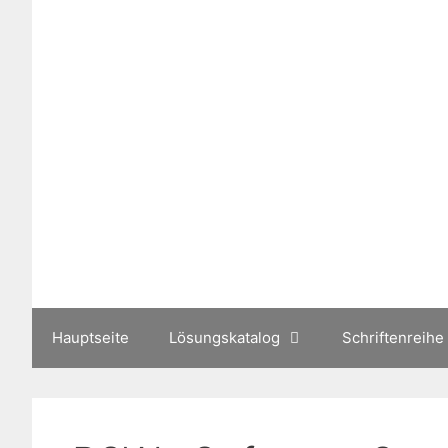
Zum
Inhalt
springen
Hauptseite
Lösungskatalog
Schriftenreihe