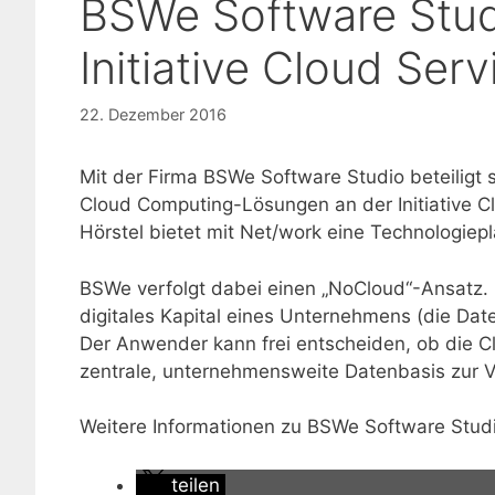
BSWe Software Studi
Initiative Cloud Se
22. Dezember 2016
Mit der Firma BSWe Software Studio beteiligt 
Cloud Computing-Lösungen an der Initiative 
Hörstel bietet mit Net/work eine Technologie
BSWe verfolgt dabei einen „NoCloud“-Ansatz. N
digitales Kapital eines Unternehmens (die Date
Der Anwender kann frei entscheiden, ob die C
zentrale, unternehmensweite Datenbasis zur Ve
Weitere Informationen zu BSWe Software Stud
teilen