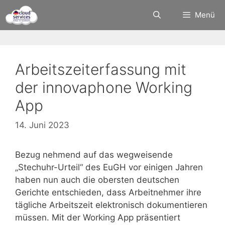
Zum
Menü
Inhalt
springen
Arbeitszeiterfassung mit
der innovaphone Working
App
14. Juni 2023
Bezug nehmend auf das wegweisende
„Stechuhr-Urteil“ des EuGH vor einigen Jahren
haben nun auch die obersten deutschen
Gerichte entschieden, dass Arbeitnehmer ihre
tägliche Arbeitszeit elektronisch dokumentieren
müssen. Mit der Working App präsentiert