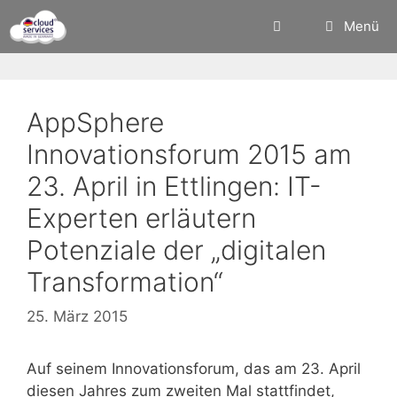
Zum
Menü
Inhalt
springen
AppSphere
Innovationsforum 2015 am
23. April in Ettlingen: IT-
Experten erläutern
Potenziale der „digitalen
Transformation“
25. März 2015
Auf seinem Innovationsforum, das am 23. April
diesen Jahres zum zweiten Mal stattfindet,