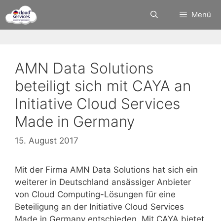
Zum
Menü
Inhalt
springen
AMN Data Solutions
beteiligt sich mit CAYA an
Initiative Cloud Services
Made in Germany
15. August 2017
Mit der Firma AMN Data Solutions hat sich ein
weiterer in Deutschland ansässiger Anbieter
von Cloud Computing-Lösungen für eine
Beteiligung an der Initiative Cloud Services
Made in Germany entschieden. Mit CAYA bietet